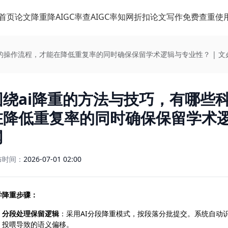
首页
论文降重
降AIGC率
查AIGC率
知网折扣
论文写作
免费查重
使
的操作流程，才能在降低重复率的同时确保保留学术逻辑与专业性？ | 文
围绕ai降重的方法与技巧，有哪些
在降低重复率的同时确保保留学术逻
网
布时间：
2026-07-01 02:00
学降重步骤：
分段处理保留逻辑
：采用AI分段降重模式，按段落分批提交。系统自动
投喂导致的语义偏移。