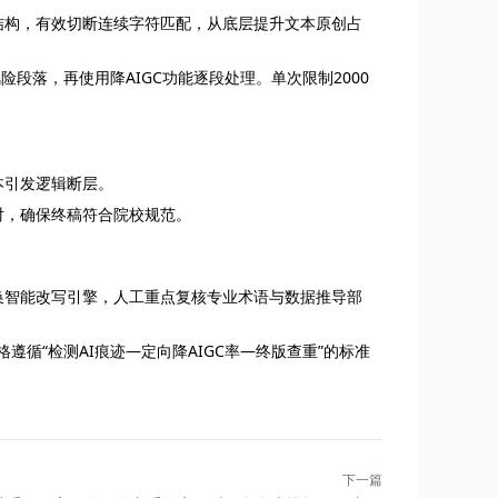
结构，有效切断连续字符匹配，从底层提升文本原创占
险段落，再使用降AIGC功能逐段处理。单次限制2000
本引发逻辑断层。
对，确保终稿符合院校规范。
换智能改写引擎，人工重点复核专业术语与数据推导部
遵循“检测AI痕迹—定向降AIGC率—终版查重”的标准
下一篇