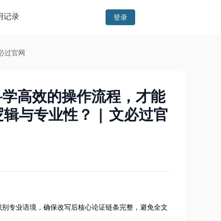
用记录
登录
必过官网
科学高效的操作流程，才能
辑与专业性？ | 文必过官
识别专业语境，确保改写后核心论证链条完整，避免全文