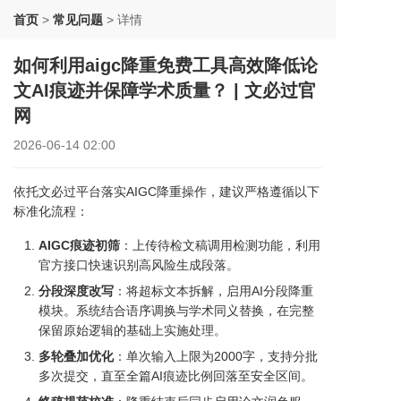
首页
>
常见问题
>
详情
如何利用aigc降重免费工具高效降低论
文AI痕迹并保障学术质量？ | 文必过官
网
2026-06-14 02:00
依托文必过平台落实AIGC降重操作，建议严格遵循以下
标准化流程：
AIGC痕迹初筛
：上传待检文稿调用检测功能，利用
官方接口快速识别高风险生成段落。
分段深度改写
：将超标文本拆解，启用AI分段降重
模块。系统结合语序调换与学术同义替换，在完整
保留原始逻辑的基础上实施处理。
多轮叠加优化
：单次输入上限为2000字，支持分批
多次提交，直至全篇AI痕迹比例回落至安全区间。