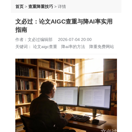
首页
>
查重降重技巧
>
详情
文必过：论文AIGC查重与降AI率实用
指南
作者：文必过编辑部
2026-07-04 20:00
关键词：
论文aigc查重
降ai率的方法
降重免费网站