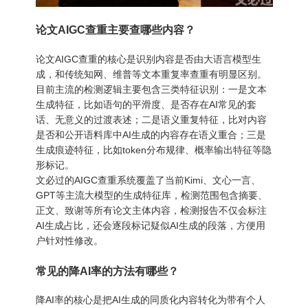
论文AIGC查重主要查哪些内容？
论文AIGC查重的核心是识别内容是否由大语言模型生
成，和传统知网、维普等文本重复率查重有明显区别。
目前主流的检测逻辑主要包含三类特征识别：一是文本
生成特征，比如语句的平滑度、是否存在AI常见的套
话、无意义的过渡表述；二是语义重复特征，比对内容
是否和公开语料库中AI生成的内容存在语义重合；三是
生成痕迹特征，比如token分布规律、概率输出特征等隐
形标记。
文必过的AIGC查重系统覆盖了当前Kimi、文心一言、
GPT等主流大模型的生成特征库，检测范围包含摘要、
正文、致谢等所有论文主体内容，检测报告不仅会标注
AI生成占比，还会逐段标记疑似AI生成的段落，方便用
户针对性修改。
常见的降AI率的方法有哪些？
降AI率的核心是把AI生成的同质化内容转化为带有个人