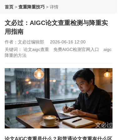
首页
>
查重降重技巧
>
详情
文必过：AIGC论文查重检测与降重实
用指南
作者：文必过编辑部
2026-06-16 12:00
关键词：
论文aigc查重
免费AIGC检测官网入口
aigc
降重的方法
论文AIGC查重是什么？和普通论文查重有什么区