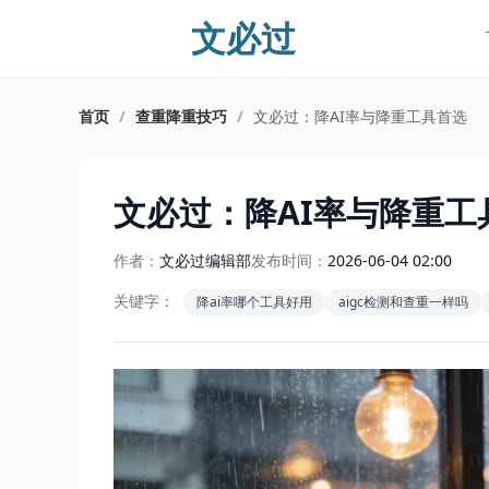
文必过
首页
/
查重降重技巧
/
文必过：降AI率与降重工具首选
文必过：降AI率与降重工
作者：
文必过编辑部
发布时间：
2026-06-04 02:00
关键字：
降ai率哪个工具好用
aigc检测和查重一样吗