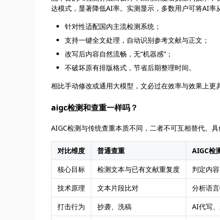
达模式，显著降低AI率。实测显示，多数用户可将AI率
针对性适配国内主流检测系统；
支持一键全文处理，自动识别参考文献与正文；
改写后内容自然流畅，无“机器感”；
不破坏原有排版格式，节省后期整理时间。
相比手动修改或通用大模型，文必过在效率与效果上更
aigc检测和查重一样吗？
AIGC检测与传统查重本质不同，二者不可互相替代。
对比维度
普通查重
AIGC检
核心目标
检测文本与已有文献重复度
判定内容
技术原理
文本片段比对
分析语言
打击行为
抄袭、洗稿
AI代写