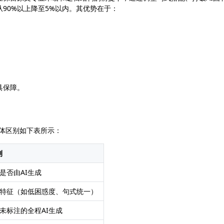
从90%以上降至5%以内。其优势在于：
具保障。
具体区别如下表所示：
测
是否由AI生成
特征（如低困惑度、句式统一）
、未标注的全程AI生成