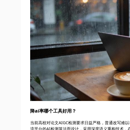
降ai率哪个工具好用？
当前高校对论文AIGC检测要求日益严格，普通改写难以有
流平台的AI检测算法而设计，采用深度语义重构技术，