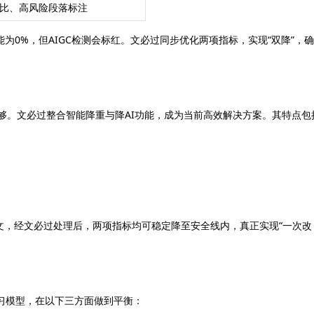
占比、高风险段落标注
能为0%，但AIGC检测会标红。文必过同步优化两项指标，实现“双降”，
足够。文必过整合智能降重与降AI功能，成为当前高效解决方案。其特点包
论文，经文必过处理后，两项指标均可稳定降至安全线内，真正实现“一次改
学习模型，在以下三方面做到平衡：