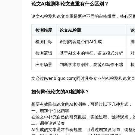
论文AI检测和论文查重有什么区别？
论文AI检测和论文查重是两种不同的审核维度，核心区
检测维度
论文AI检测
论
检测目标
识别内容是否由AI生成
排
检测逻辑
基于AI文本的特征、语义模式分析
对
应用场景
判断学术原创性、防范AI写作不端
检
文必过(wenbiguo.com)同时具备专业的AI检
如何降低论文的AI检测率？
想要有效降低论文的AI检测率，可通过以下几种方式：
一、增加个性化内容
在论文中补充自己的研究数据、实验过程、独特观点，这
二、调整论述节奏
AI生成的文本通常节奏规整，可通过增加设问句、调整