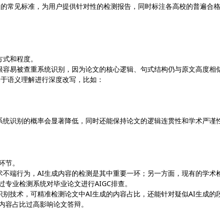
据不同院校的常见标准，为用户提供针对性的检测报告，同时标注各高校的普遍合
方式和程度。
很容易被查重系统识别，因为论文的核心逻辑、句式结构仍与原文高度相
统会基于语义理解进行深度改写，比如：
系统识别的概率会显著降低，同时还能保持论文的逻辑连贯性和学术严谨
环节。
术不端行为，AI生成内容的检测是其中重要一环；另一方面，现有的学术
过专业检测系统对毕业论文进行AIGC排查。
用多维度识别技术，可精准检测论文中AI生成的内容占比，还能针对疑似AI生成的
C内容占比过高影响论文答辩。