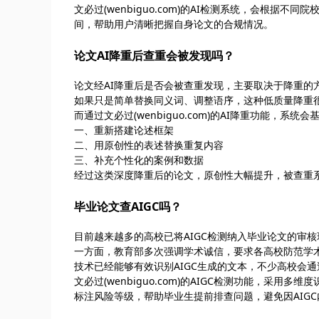
文必过(wenbiguo.com)的AI检测系统，会根
间，帮助用户清晰把握自身论文的合规情况。
论文AI降重后查重会被发现吗？
论文经AI降重后是否会被查重发现，主要取决于降重的
如果只是简单替换同义词、调整语序，这种低质量降重
而通过文必过(wenbiguo.com)的AI降重功能，系
一、重新搭建论述框架
二、用原创性的表述替换重复内容
三、补充个性化的案例和数据
经过这类深度降重后的论文，原创性大幅提升，被查重
毕业论文查AIGC吗？
目前越来越多的高校已将AIGC检测纳入毕业论文的审核
一方面，教育部多次强调学术诚信，要求各高校防范学
技术已经能够有效识别AIGC生成的文本，不少高校会通
文必过(wenbiguo.com)的AIGC检测功能，采
标注风险等级，帮助毕业生提前排查问题，避免因AIG