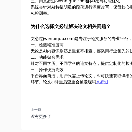
三、用文必过(wenbiguo.com)的AI改写功能优化
系统会针对AI特征明显的段落进行深度改写，保留核心
AI检测率。
为什么选择文必过解决论文相关问题？
文必过(wenbiguo.com)是专注于论文服务的专业
一、检测精准度高
无论是AI内容识别还是重复率排查，都采用行业领先的
二、功能贴合需求
针对不同学历、不同学科的论文特点，提供定制化的检
三、操作便捷高效
平台界面简洁，用户只需上传论文，即可快速获取详细
环节。论文ai降重后查重会被发现吗
文必过
上一篇
没有更多了