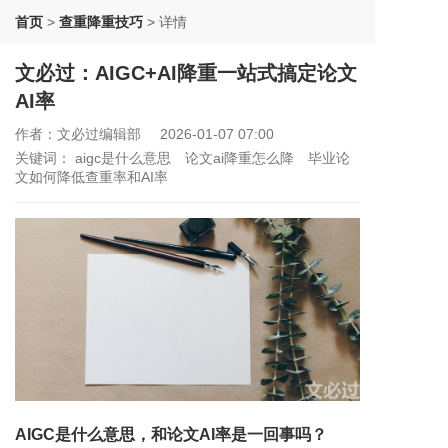
首页
>
查重降重技巧
>
详情
文必过：AIGC+AI降重一站式搞定论文
AI率
作者：文必过编辑部
2026-01-07 07:00
关键词：
aigc是什么意思
论文ai降重怎么降
毕业论
文如何降低查重率和AI率
AIGC是什么意思，和论文AI率是一回事吗？