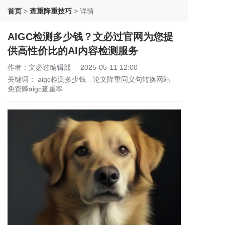
首页
>
查重降重技巧
>
详情
AIGC检测多少钱？文必过官网为您提
供高性价比的AI内容检测服务
作者：文必过编辑部
2025-05-11 12:00
关键词：
aigc检测多少钱
论文降重同义句转换网站
免费降aigc查重率